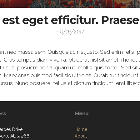
a est eget efficitur. Prae
- 5/19/2017
aesent nec massa sem. Quisque ac nisl justo. Sed enim felis
isis. Cras tempus diam viverra, placerat nisl sit amet, rhoncu
it risus, posuere non aliquam ut, mollis quis tortor. Sed s
lus. Maecenas euismod facilisis ultricies. Curabitur tincidu
us. Nunc posuere, tellus at dictum tincidunt, erat libero 
ess
Menu
eroes Drive
Home
boro, AL 35768
About